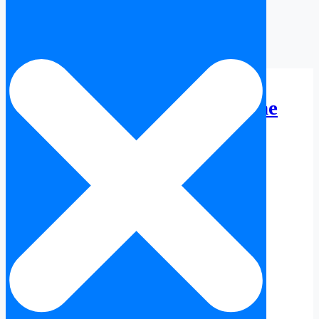
Centre Historique (Casco
Antiguo) Alacant en Espagne