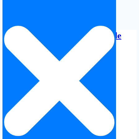
Licence Touristique Lloret de
Mar en Espagne