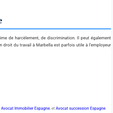
e
time de harcèlement, de discrimination. Il peut également
 droit du travail à Marbella est parfois utile à l’employeur
,
Avocat Immobilier Espagne
, et
Avocat succession Espagne