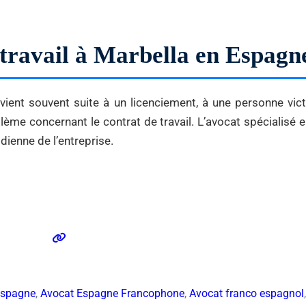
u travail à Marbella en Espagn
vient souvent suite à un licenciement, à une personne vic
blème concernant le contrat de travail. L’avocat spécialisé en
dienne de l’entreprise.
Espagne
,
Avocat Espagne Francophone
,
Avocat franco espagnol