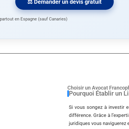
⚖️ Demander un devis gratuit
n partout en Espagne (sauf Canaries)
Choisir un Avocat Franco
Pourquoi Établir un 
Si vous songez à investir e
différence. Grâce à l’exper
juridiques vous naviguerez e