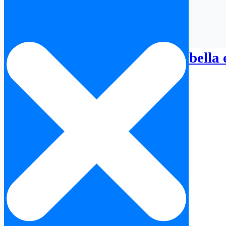
Avocat droit du travail Marbella