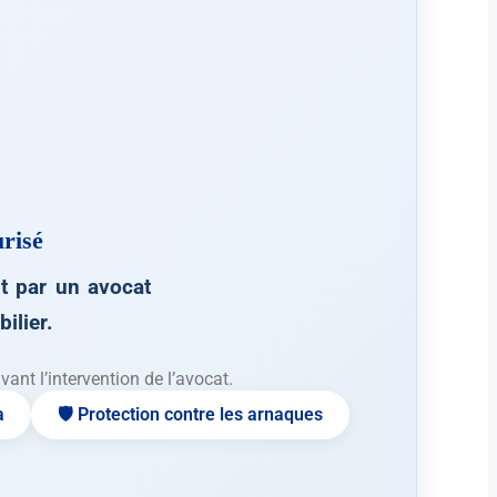
risé
 par un avocat
ilier.
nt l’intervention de l’avocat.
a
🛡️ Protection contre les arnaques