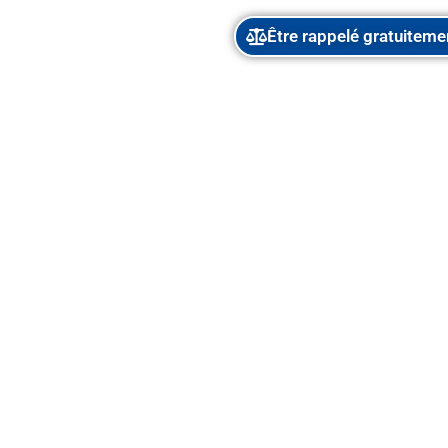
Être rappelé gratuiteme