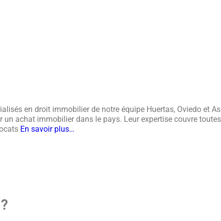
alisés en droit immobilier de notre équipe Huertas, Oviedo et 
un achat immobilier dans le pays. Leur expertise couvre toutes l
vocats
En savoir plus…
 ?