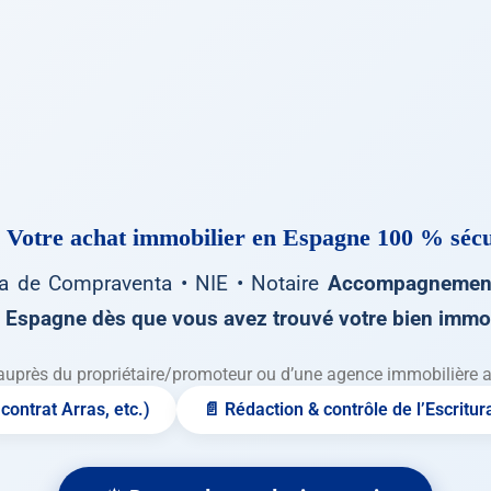
 Votre achat immobilier en Espagne
100 % sécu
ca de Compraventa • NIE • Notaire
Accompagnement
Espagne dès que vous avez trouvé votre bien immob
auprès du propriétaire/promoteur ou d’une agence immobilière ava
contrat Arras, etc.)
📄 Rédaction & contrôle de l’Escritur