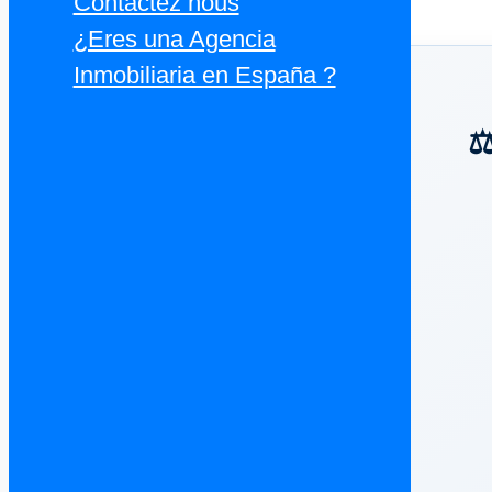
Contactez nous
¿Eres una Agencia
Inmobiliaria en España ?
⚖