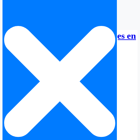
Expertise Francophone Sitges en
Espagne