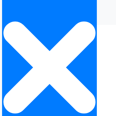
NIE Burjassot en Espagne