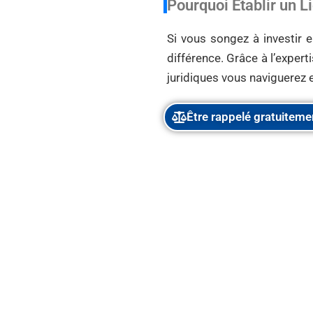
Pourquoi Établir un 
Si vous songez à investir e
différence. Grâce à l’exper
juridiques vous naviguerez e
Être rappelé gratuiteme