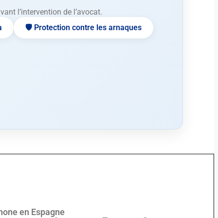
nt l’intervention de l’avocat.
a
🛡️ Protection contre les arnaques
phone en Espagne