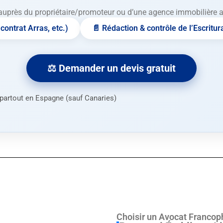
auprès du propriétaire/promoteur ou d’une agence immobilière ava
contrat Arras, etc.)
📄 Rédaction & contrôle de l’Escritur
⚖️ Demander un devis gratuit
n partout en Espagne (sauf Canaries)
Choisir un Avocat Franco