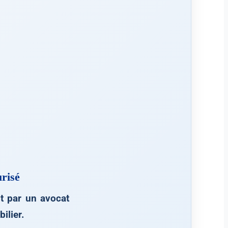
risé
 par un avocat
ilier.