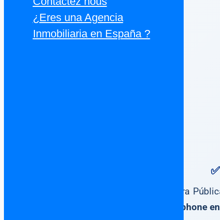
Contactez nous
¿Eres una Agencia
Inmobiliaria en España ?
✅
Escritura Públi
francophone en 