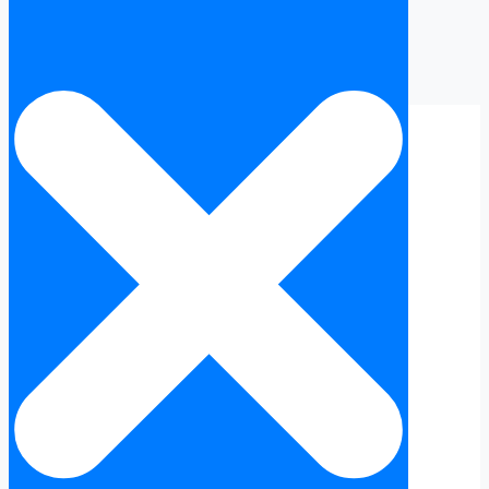
NIE Valence en Espagne