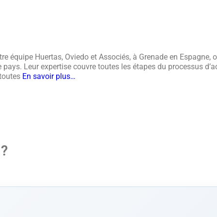
notre équipe Huertas, Oviedo et Associés, à Grenade en Espagne
ays. Leur expertise couvre toutes les étapes du processus d’acqu
 toutes
En savoir plus…
 ?