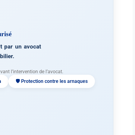
risé
 par un avocat
ilier.
nt l’intervention de l’avocat.
a
🛡️ Protection contre les arnaques