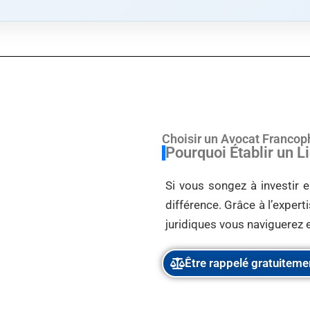
Choisir un Avocat Franco
Pourquoi Établir un 
Si vous songez à investir e
différence. Grâce à l’exper
juridiques vous naviguerez e
Être rappelé gratuiteme