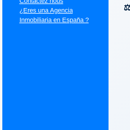
Contactez nous
⚖
¿Eres una Agencia
Inmobiliaria en España ?