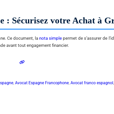
le : Sécurisez votre Achat à 
agne. Ce document, la
nota simple
permet de s’assurer de l’ide
ade avant tout engagement financier.
Espagne
,
Avocat Espagne Francophone
,
Avocat franco espagnol