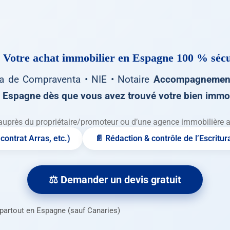
 Votre achat immobilier en Espagne
100 % sécu
ca de Compraventa • NIE • Notaire
Accompagnement
Espagne dès que vous avez trouvé votre bien immob
auprès du propriétaire/promoteur ou d’une agence immobilière ava
contrat Arras, etc.)
📄 Rédaction & contrôle de l’Escritur
⚖️ Demander un devis gratuit
n partout en Espagne (sauf Canaries)