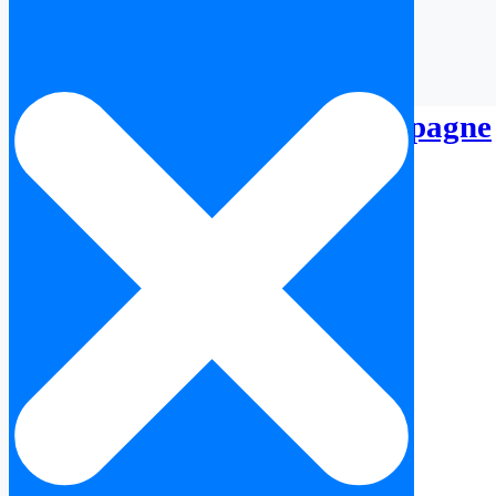
Nota Simple Grenade en Espagne