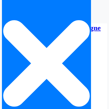
Nota Simple Teruel en Espagne