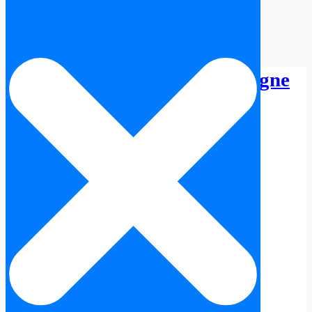
Nota Simple Tolède en Espagne