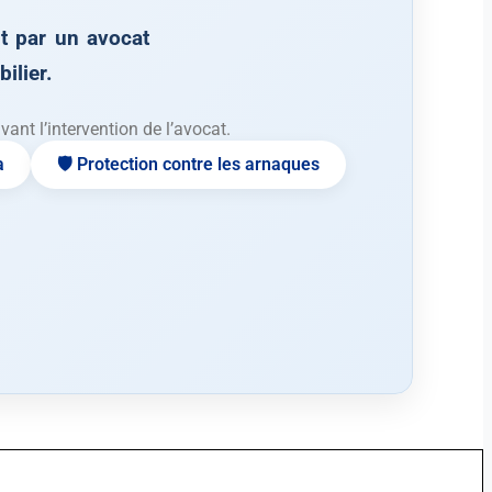
 par un avocat
ilier.
nt l’intervention de l’avocat.
a
🛡️ Protection contre les arnaques