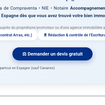
ca de Compraventa • NIE • Notaire
Accompagnement
Espagne dès que vous avez trouvé votre bien immob
auprès du propriétaire/promoteur ou d’une agence immobilière ava
contrat Arras, etc.)
📄 Rédaction & contrôle de l’Escritur
⚖️ Demander un devis gratuit
n partout en Espagne (sauf Canaries)