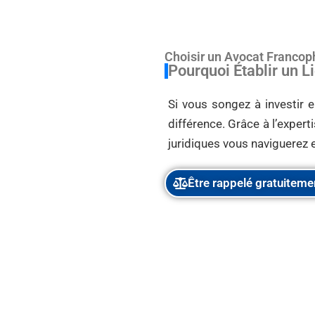
Choisir un Avocat Franco
Pourquoi Établir un 
Si vous songez à investir e
différence. Grâce à l’exper
juridiques vous naviguerez e
Être rappelé gratuiteme