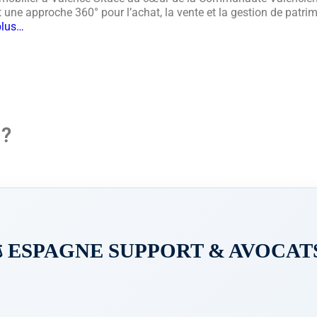
une approche 360° pour l’achat, la vente et la gestion de patri
plus…
 ?
️ ESPAGNE SUPPORT & AVOCATS