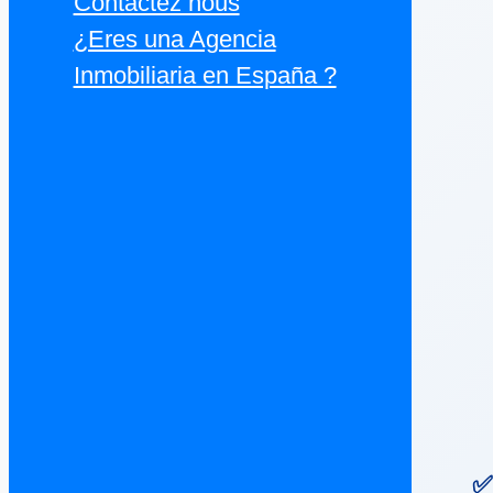
Contactez nous
¿Eres una Agencia
Inmobiliaria en España ?
✅