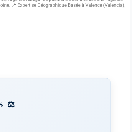
moine. 📍 Expertise Géographique Basée à Valence (Valencia),
 ⚖️