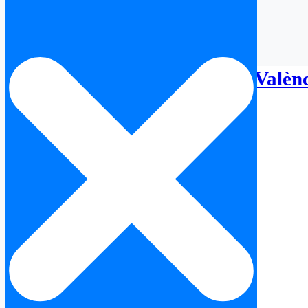
Vente de Neuf (Promoteur) Valèn