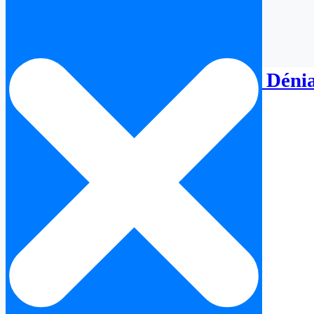
Avocat Immobilier Espagne Déni