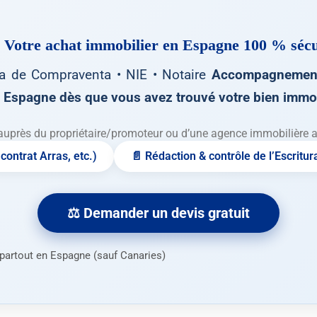
 Votre achat immobilier en Espagne
100 % sécu
ca de Compraventa • NIE • Notaire
Accompagnement
Espagne dès que vous avez trouvé votre bien immob
auprès du propriétaire/promoteur ou d’une agence immobilière ava
contrat Arras, etc.)
📄 Rédaction & contrôle de l’Escritur
⚖️ Demander un devis gratuit
n partout en Espagne (sauf Canaries)