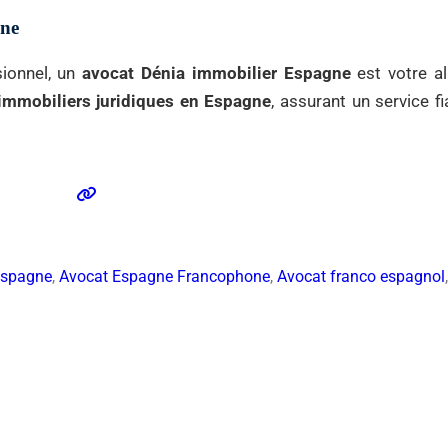
gne
sionnel, un
avocat Dénia immobilier Espagne
est votre al
 immobiliers juridiques en Espagne
, assurant un service f
Espagne
,
Avocat Espagne Francophone
,
Avocat franco espagnol