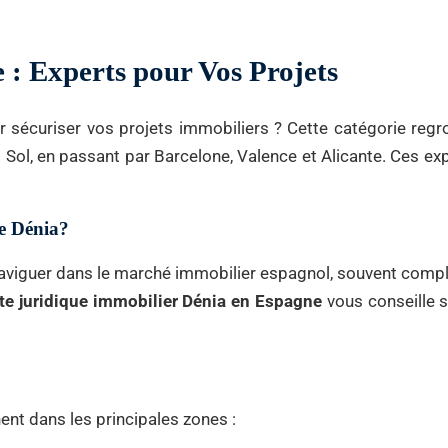
: Experts pour Vos Projets
 sécuriser vos projets immobiliers ? Cette catégorie reg
l Sol, en passant par Barcelone, Valence et Alicante. Ces e
e Dénia?
naviguer dans le marché immobilier espagnol, souvent compl
ste juridique immobilier Dénia en Espagne
vous conseille su
ent dans les principales zones :