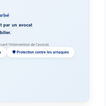
risé
 par un avocat
ilier.
nt l’intervention de l’avocat.
a
🛡️ Protection contre les arnaques