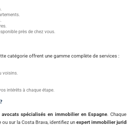
.
artements.
.
res.
isponible près de chez vous.
tte catégorie offrent une gamme complète de services :
 voisins.
os intérêts à chaque étape.
?
s
avocats spécialisés en immobilier en Espagne
. Chaque
 ou sur la Costa Brava, identifiez un
expert immobilier juri