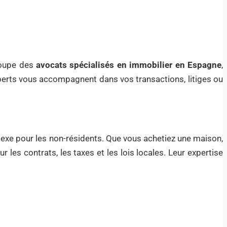
roupe des
avocats spécialisés en immobilier en Espagne
,
xperts vous accompagnent dans vos transactions, litiges ou
exe pour les non-résidents. Que vous achetiez une maison,
r les contrats, les taxes et les lois locales. Leur expertise