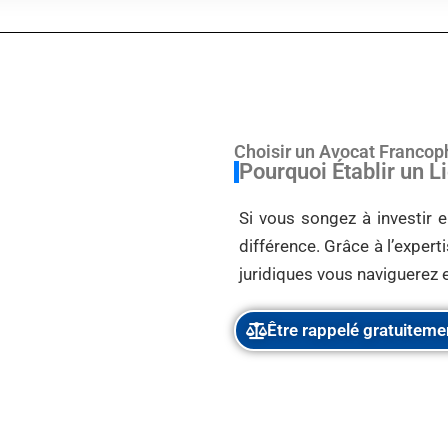
Choisir un Avocat Franco
Pourquoi Établir un 
Si vous songez à investir e
différence. Grâce à l’exper
juridiques vous naviguerez e
Être rappelé gratuiteme