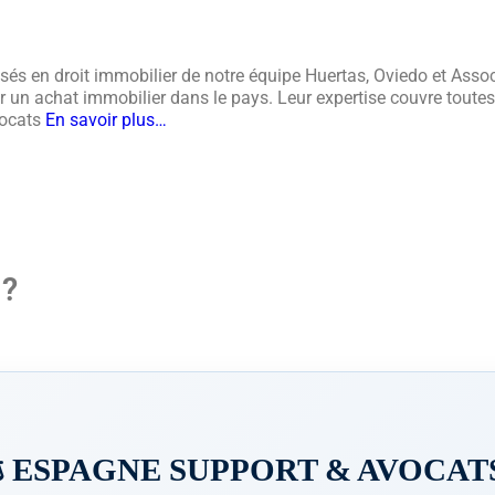
sés en droit immobilier de notre équipe Huertas, Oviedo et Ass
un achat immobilier dans le pays. Leur expertise couvre toutes l
vocats
En savoir plus…
 ?
️ ESPAGNE SUPPORT & AVOCATS